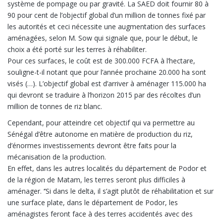
système de pompage ou par gravité. La SAED doit fournir 80 à
90 pour cent de l’objectif global d’un million de tonnes fixé par
les autorités et ceci nécessite une augmentation des surfaces
aménagées, selon M. Sow qui signale que, pour le début, le
choix a été porté sur les terres à réhabiliter.
Pour ces surfaces, le coût est de 300.000 FCFA à l’hectare,
souligne-t-il notant que pour l’année prochaine 20.000 ha sont
visés (…). L’objectif global est d’arriver à aménager 115.000 ha
qui devront se traduire à l’horizon 2015 par des récoltes d’un
million de tonnes de riz blanc.
Cependant, pour atteindre cet objectif qui va permettre au
Sénégal d’être autonome en matière de production du riz,
d’énormes investissements devront être faits pour la
mécanisation de la production.
En effet, dans les autres localités du département de Podor et
de la région de Matam, les terres seront plus difficiles à
aménager. ‘’Si dans le delta, il s’agit plutôt de réhabilitation et sur
une surface plate, dans le département de Podor, les
aménagistes feront face à des terres accidentés avec des