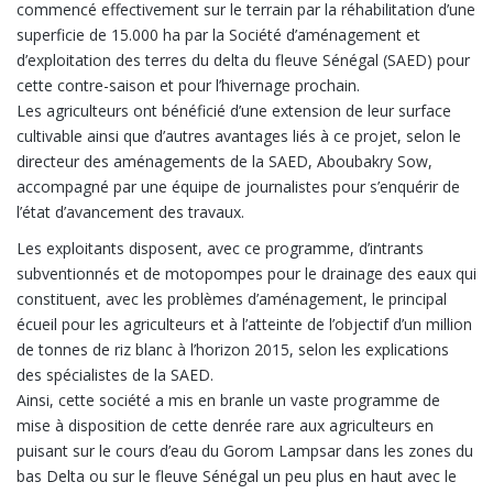
commencé effectivement sur le terrain par la réhabilitation d’une
superficie de 15.000 ha par la Société d’aménagement et
d’exploitation des terres du delta du fleuve Sénégal (SAED) pour
cette contre-saison et pour l’hivernage prochain.
Les agriculteurs ont bénéficié d’une extension de leur surface
cultivable ainsi que d’autres avantages liés à ce projet, selon le
directeur des aménagements de la SAED, Aboubakry Sow,
accompagné par une équipe de journalistes pour s’enquérir de
l’état d’avancement des travaux.
Les exploitants disposent, avec ce programme, d’intrants
subventionnés et de motopompes pour le drainage des eaux qui
constituent, avec les problèmes d’aménagement, le principal
écueil pour les agriculteurs et à l’atteinte de l’objectif d’un million
de tonnes de riz blanc à l’horizon 2015, selon les explications
des spécialistes de la SAED.
Ainsi, cette société a mis en branle un vaste programme de
mise à disposition de cette denrée rare aux agriculteurs en
puisant sur le cours d’eau du Gorom Lampsar dans les zones du
bas Delta ou sur le fleuve Sénégal un peu plus en haut avec le