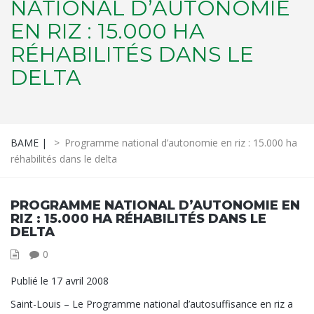
NATIONAL D’AUTONOMIE
EN RIZ : 15.000 HA
RÉHABILITÉS DANS LE
DELTA
BAME |
>
Programme national d’autonomie en riz : 15.000 ha
réhabilités dans le delta
PROGRAMME NATIONAL D’AUTONOMIE EN
RIZ : 15.000 HA RÉHABILITÉS DANS LE
DELTA
0
Publié le 17 avril 2008
Saint-Louis – Le Programme national d’autosuffisance en riz a