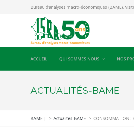
Bureau d’analyses macro-économiques (BAME). Visit
ACCUEIL
QUI SOMMES NOUS
NOS PR
ACTUALITÉS-BAME
BAME |
>
Actualités-BAME
>
CONSOMMATION : Bais