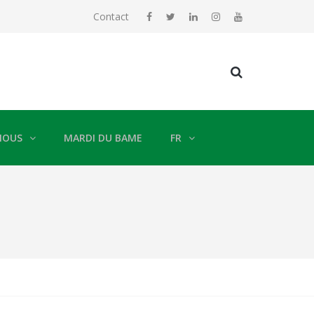
Contact
NOUS
MARDI DU BAME
FR