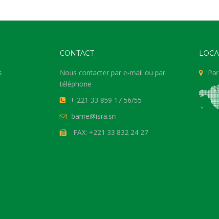
CONTACT
LOCA
s
Nous contacter par e-mail ou par
Par
téléphone
+ 221 33 859 17 56/55
bame@isra.sn
FAX: +221 33 832 24 27