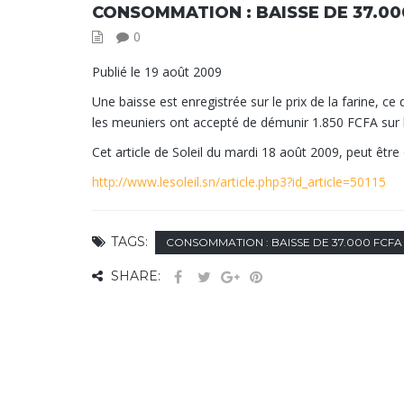
CONSOMMATION : BAISSE DE 37.00
0
Publié le 19 août 2009
Une baisse est enregistrée sur le prix de la farine, ce
les meuniers ont accepté de démunir 1.850 FCFA sur le
Cet article de Soleil du mardi 18 août 2009, peut être 
http://www.lesoleil.sn/article.php3?id_article=50115
TAGS:
CONSOMMATION : BAISSE DE 37.000 FCFA
SHARE: