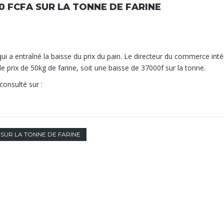
0 FCFA SUR LA TONNE DE FARINE
 qui a entraîné la baisse du prix du pain. Le directeur du commerce inté
 prix de 50kg de farine, soit une baisse de 37000f sur la tonne.
consulté sur :
 SUR LA TONNE DE FARINE