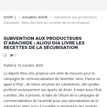
BAME |
>
Actualités-BAME
>
Subvention aux producteurs
d’arachide : Aliou Dia livre les recettes de la sécurisation
SUBVENTION AUX PRODUCTEURS
D’ARACHIDE : ALIOU DIA LIVRE LES
RECETTES DE LA SÉCURISATION
0
Publié le 16 octobre 2009
Le député Aliou Dia, propose une série de mesures pour la
campagne de commercialisation de l’arachide. Ainsi, il lance un
appel à l’Etat , de mieux sécuriser les subventions, afin qu’elles
profitent exclusivement aux ayants de droits. Il invite aussi l’Etat
à arrêter, dès à présent, la date de clôture de la campagne de
commercialisation de l’arachide pour une rationalisation de la
subvention. Mais aussi à surveiller la destination des produits