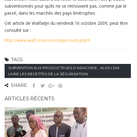
subventionnés pour qu’ils ne se retrouvent pas, comme par le
passé, dans les marchés des pays limitrophes.
Cet article de Walfadjri du vendredi 16 octobre 2009, peut être
consulté sur :
http://www.walf.sn/economique/suite.php?r
TAGS:
SUBVENTION AUX PRODUCTEURS D’ARACHIDE : ALIOU DIA
LIVRE LES RECETTES DE LA SÉCURISATION
SHARE:
ARTICLES RÉCENTS