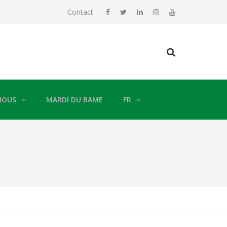
Contact
NOUS
MARDI DU BAME
FR