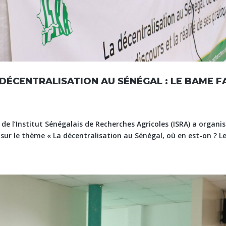
 DÉCENTRALISATION AU SÉNÉGAL : LE BAME FA
 l’Institut Sénégalais de Recherches Agricoles (ISRA) a organi
sur le thème « La décentralisation au Sénégal, où en est-on ? L