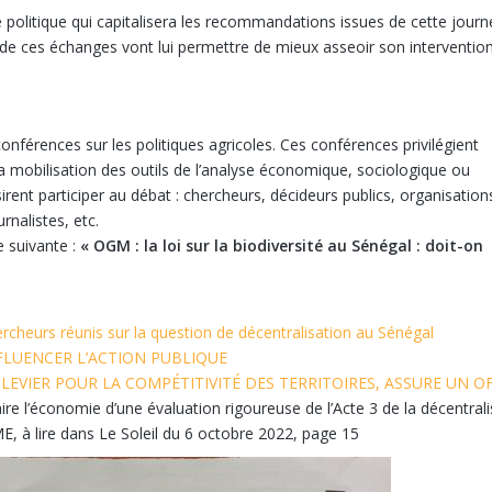
 politique qui capitalisera les recommandations issues de cette jour
s de ces échanges vont lui permettre de mieux asseoir son intervention
nférences sur les politiques agricoles. Ces conférences privilégient
a mobilisation des outils de l’analyse économique, sociologique ou
rent participer au débat : chercheurs, décideurs publics, organisation
rnalistes, etc.
 suivante :
« OGM : la loi sur la biodiversité au Sénégal : doit-on
cheurs réunis sur la question de décentralisation au Sénégal
FLUENCER L’ACTION PUBLIQUE
LEVIER POUR LA COMPÉTITIVITÉ DES TERRITOIRES, ASSURE UN OF
ire l’économie d’une évaluation rigoureuse de l’Acte 3 de la décentrali
, à lire dans Le Soleil du 6 octobre 2022, page 15