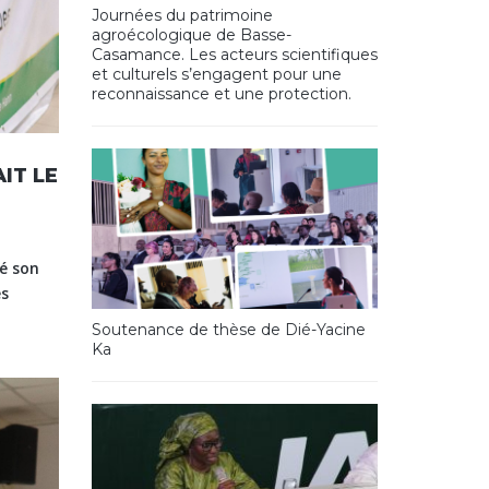
Journées du patrimoine
agroécologique de Basse-
Casamance. Les acteurs scientifiques
et culturels s’engagent pour une
reconnaissance et une protection.
IT LE
sé son
es
Soutenance de thèse de Dié-Yacine
Ka