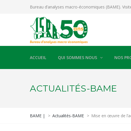
Bureau d’analyses macro-économiques (BAME). Visit
ACCUEIL
QUI SOMMES NOUS
NOS PR
ACTUALITÉS-BAME
BAME |
>
Actualités-BAME
>
Mise en œuvre de l’ac