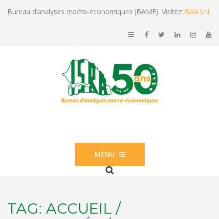
Bureau d’analyses macro-économiques (BAME). Visitez
ISRA.SN
MENU
TAG:
ACCUEIL /