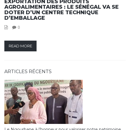
EXPORTATION DES PRODUITS
AGROALIMENTAIRES : LE SÉNÉGAL VA SE
DOTER D’UN CENTRE TECHNIQUE
D’EMBALLAGE
0
READ MORE
ARTICLES RÉCENTS
Le Ngourbane à l’honneur pour valoriser notre patrimoine