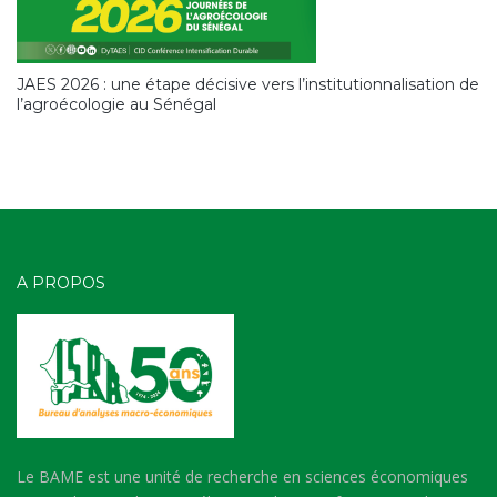
JAES 2026 : une étape décisive vers l’institutionnalisation de
l’agroécologie au Sénégal
A PROPOS
Le BAME est une unité de recherche en sciences économiques