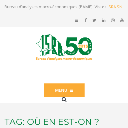
Bureau d’analyses macro-économiques (BAME). Visitez
ISRA.SN
MENU
TAG:
OÙ EN EST-ON ?