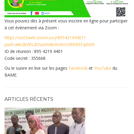
Vous pouvez dès à présent vous inscrire en ligne pour participer
à cet événement via Zoom :
https://us02web.zoom.us/j/89542194401?
pwd=akk2bVRLdDVaVXdkVmRoV3RRREFqdz09
ID de réunion : 895 4219 4401
Code secret : 355668
Ou le suivre en live sur les pages
Facebook
et
YouTube
du
BAME.
ARTICLES RÉCENTS