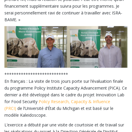
financement supplémentaire suivra pour les programmes. Je
serai personnellement ravi de continuer à travailler avec ISRA-
BAME. »
***************************
En français : La visite de trois jours porte sur l’évaluation finale
du programme Policy Institute Capacity Advancement (PICA). Ce
dernier a été développé dans le cadre du projet Innovation Lab
for Food Security
Policy Research, Capacity & Influence
(PRCI)
de l’Université d’État du Michigan et est basé sur le
modèle Kaleidoscope.
L’exercice a débuté par une visite de courtoisie et de travail sur
les réalisations du projet à la Direction Générale de l’Institut