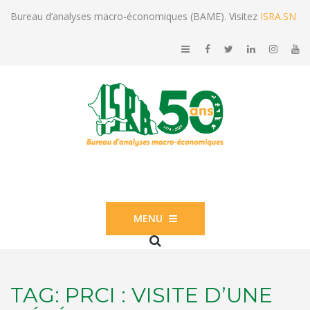
Bureau d’analyses macro-économiques (BAME). Visitez
ISRA.SN
MENU
TAG:
PRCI : VISITE D’UNE