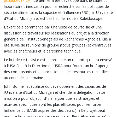
politiques (PICA)
. Ce dernier a été développé dans le cadre du
laboratoire d’innovation pour la recherche sur les politiques de
sécurité alimentaire, la capacité et l’influence (PRCI) à l’Université
d’État du Michigan et est basé sur le modèle Kaleidoscope.
L’exercice a commencé par une visite de courtoisie et une
discussion de travail sur les réalisations du projet à la direction
générale de l’ Institut Senegalais de Recherches Agricoles. Elle a
été suivie de réunions de groupe (focus groupes) et d’entrevues
avec les chercheurs et le personnel technique.
Le but de cette visite est de produire un rapport qui sera envoyé
à l’USAID et à la Direction de l’ISRA pour fournir un bref aperçu
des composants et la conclusion sur les ressources recueillies
au cours de la semaine.
John Bonnel, spécialiste du développement des capacités de
l’Université d’État du Michigan et chef de la délégation, cette
mission a pour objectif d’ « analyser quelles stratégies et
activités spécifiques sont les plus efficaces pour renforcer
l’influence du BAME auprès des décideurs.(…) Ce projet peut
prendre fin, mais la relation se poursuit. Peut-être même qu’un